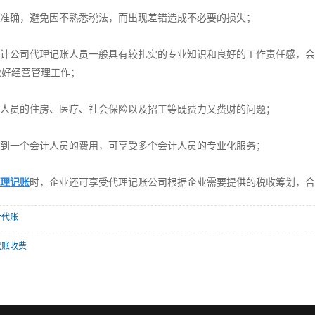
时准确，避免因不熟悉税法，而出现差错造成不必要的损失；
的会计公司代理记账人员一般具有较扎实的专业知识和良好的工作责任感，
做好经营管理工作；
计人员的住房、医疗、社会保险以及招工等既费力又费财的问题；
不到一个会计人员的费用，可享受多个会计人员的专业化服务；
理记账
时，企业还可享受代理记账公司根据企业需要提供的税收筹划，合
计代账
代账收费