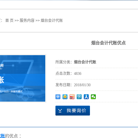
置：
首 页
>>
服务内容
>>
烟台会计代账
烟台会计代账优点
所属分类：
烟台会计代账
点击次数：
4836
发布日期：
2018/01/30
代账
的优点 ：