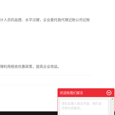
会计人员的品德、水平过硬，企业委托我代理记账公司记账
理利用税收优惠政策，提高企业效益。
欢迎给我们留言
请在此输入留言内容，我们会
尽快与您联系。