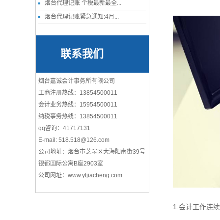
烟台代理记账 个税最新最全...
烟台代理记账紧急通知:4月...
联系我们
烟台嘉诚会计事务所有限公司
工商注册热线：13854500011
会计业务热线：15954500011
纳税事务热线：13854500011
qq咨询：41717131
E-mail: 518.518@126.com
公司地址：烟台市芝罘区大海阳南街39号
银都国际公寓B座2903室
公司网址：www.ytjiacheng.com
1.会计工作连